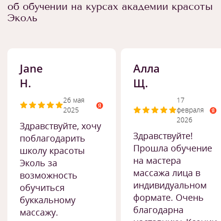
об обучении на курсах академии красоты
Эколь
Jane
Алла
H.
Щ.
26 мая
17
2025
февраля
2026
Здравствуйте, хочу
Здравствуйте!
поблагодарить
Прошла обучение
школу красоты
на мастера
Эколь за
массажа лица в
возможность
индивидуальном
обучиться
формате. Очень
буккальному
благодарна
массажу.