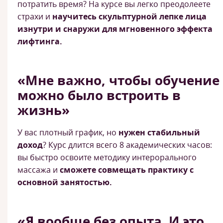
потратить время? На курсе вы легко преодолеете
страхи и
научитесь скульптурной лепке лица
изнутри и снаружи для мгновенного эффекта
лифтинга.
«Мне важно, чтобы обучение
можно было встроить в
жизнь»
У вас плотный график, но
нужен стабильный
доход
? Курс длится всего 8 академических часов:
вы быстро освоите методику интерорального
массажа и
сможете совмещать практику с
основной занятостью.
«Я вообще без опыта. И это