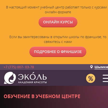
В настоящий момент учебный центр работает только с курсами 
онлайн-формате
ОНЛАЙН КУРСЫ
Если вы заинтересованы в открытии школы по франшизе, то
свяжитесь с нами
ПОДРОБНЕЕ О ФРАНШИЗЕ
+7 (775) 007- 03-78
Шымке
ОБУЧЕНИЕ В УЧЕБНОМ ЦЕНТРЕ