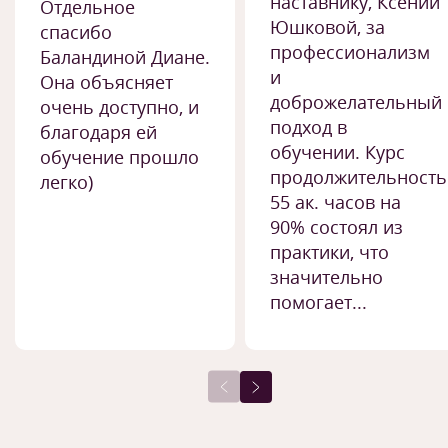
наставнику, Ксении
Отдельное
Юшковой, за
спасибо
профессионализм
Баландиной Диане.
и
Она объясняет
доброжелательный
очень доступно, и
подход в
благодаря ей
обучении. Курс
обучение прошло
продолжительност
легко)
55 ак. часов на
90% состоял из
практики, что
значительно
помогает...