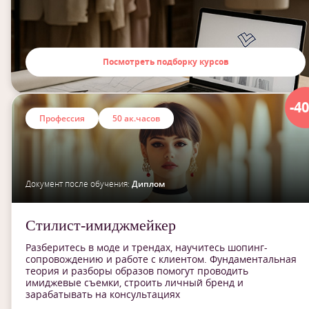
Посмотреть подборку курсов
-4
Профессия
50 ак.часов
Документ после обучения:
Диплом
Стилист-имиджмейкер
Разберитесь в моде и трендах, научитесь шопинг-
сопровождению и работе с клиентом. Фундаментальная
теория и разборы образов помогут проводить
имиджевые съемки, строить личный бренд и
зарабатывать на консультациях