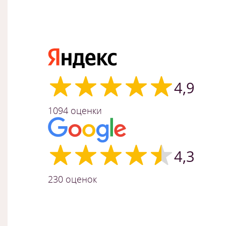
4,9
1094 оценки
4,3
230 оценок