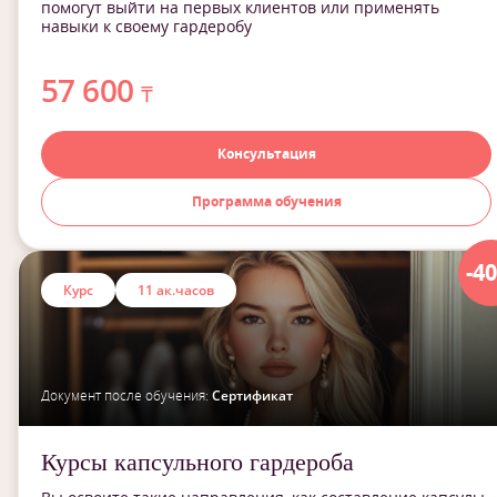
помогут выйти на первых клиентов или применять
навыки к своему гардеробу
57 600
₸
Консультация
Программа обучения
-4
Курс
11 ак.часов
Документ после обучения:
Сертификат
Курсы капсульного гардероба