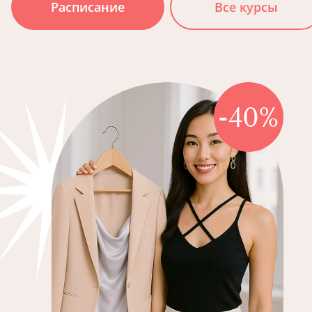
Расписание
Все курсы
-40%