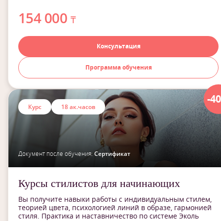
154 000
₸
Консультация
Программа обучения
-4
Курс
18 ак.часов
Документ после обучения:
Сертификат
Курсы стилистов для начинающих
Вы получите навыки работы с индивидуальным стилем,
теорией цвета, психологией линий в образе, гармонией
стиля. Практика и наставничество по системе Эколь