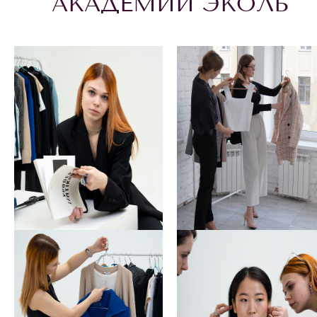
АКАДЕМИИ ЭКОЛЬ