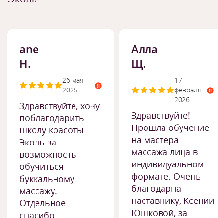
ane
Алла
H.
Щ.
26 мая
17
2025
февраля
2026
Здравствуйте, хочу
Здравствуйте!
поблагодарить
Прошла обучение
школу красоты
на мастера
Эколь за
массажа лица в
возможность
индивидуальном
обучиться
формате. Очень
буккальному
благодарна
массажу.
наставнику, Ксении
Отдельное
Юшковой, за
спасибо