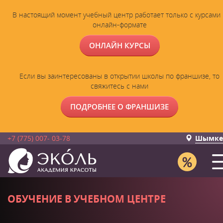
В настоящий момент учебный центр работает только с курсами 
онлайн-формате
ОНЛАЙН КУРСЫ
Если вы заинтересованы в открытии школы по франшизе, то
свяжитесь с нами
ПОДРОБНЕЕ О ФРАНШИЗЕ
+7 (775) 007- 03-78
Шымке
ОБУЧЕНИЕ В УЧЕБНОМ ЦЕНТРЕ