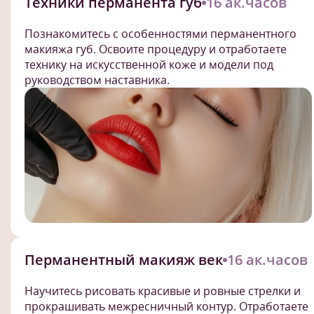
Техники перманента губ
16 ак.часов
Познакомитесь с особенностями перманентного
макияжа губ. Освоите процедуру и отработаете
технику на искусственной коже и модели под
руководством наставника.
Перманентный макияж век
16 ак.часов
Научитесь рисовать красивые и ровные стрелки и
прокрашивать межресничный контур. Отработаете