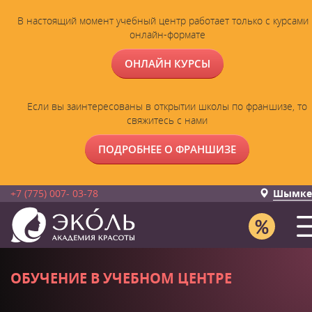
В настоящий момент учебный центр работает только с курсами 
онлайн-формате
ОНЛАЙН КУРСЫ
Если вы заинтересованы в открытии школы по франшизе, то
свяжитесь с нами
ПОДРОБНЕЕ О ФРАНШИЗЕ
+7 (775) 007- 03-78
Шымке
ОБУЧЕНИЕ В УЧЕБНОМ ЦЕНТРЕ