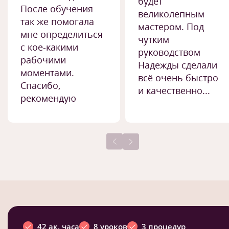
будет
После обучения
великолепным
так же помогала
мастером. Под
мне определиться
чутким
с кое-какими
руководством
рабочими
Надежды сделали
моментами.
всё очень быстро
Спасибо,
и качественно...
рекомендую
42 ак. часа
8 уроков
3 процедур