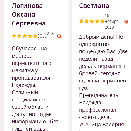
Логинова
Светлана
Оксана
18
Сергеевна
ноября
2023
30 июня
Добрый день! Не
2025
однократно
Обучалась на
пощещаю Вас. Две
мастера
недели назад
перманентного
делала перманент
макияжа у
бровей, сегодня
преподавателя
сделала перманент
Надежды.
губ.
Отличный
Преподаватель
специалист в
Надежда
своей области,
профессионал
доступно подает
своего дела.
информацию , без
Ученица Валерия
лишней воды.