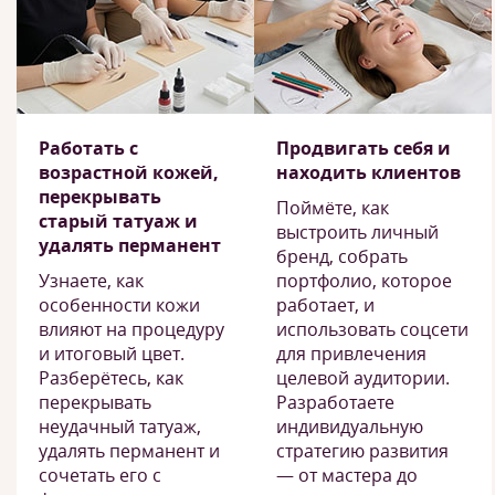
Работать с
Продвигать себя и
возрастной кожей,
находить клиентов
перекрывать
Поймёте, как
старый татуаж и
выстроить личный
удалять перманент
бренд, собрать
Узнаете, как
портфолио, которое
особенности кожи
работает, и
влияют на процедуру
использовать соцсети
и итоговый цвет.
для привлечения
Разберётесь, как
целевой аудитории.
перекрывать
Разработаете
неудачный татуаж,
индивидуальную
удалять перманент и
стратегию развития
сочетать его с
— от мастера до