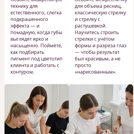
технику для
для объема ресниц,
естественного, слегка
классическую стрелку
подкрашенного
и стрелку с
эффекта — и
растушевкой.
помадную, когда губы
Научитесь строить
выглядят ярко и
стрелки с учётом
насыщенно. Поймёте,
формы и разреза глаз
как подбирать
— чтобы результат
пигмент под цветотип
был красивым, а не
клиента и работать с
просто
контуром.
«нарисованным».