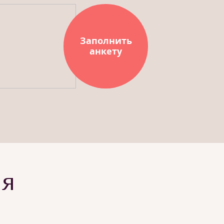
Заполнить
анкету
ия