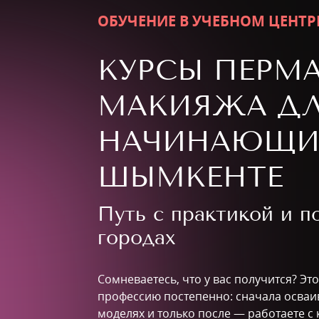
ОБУЧЕНИЕ В УЧЕБНОМ ЦЕНТР
КУРСЫ ПЕРМ
МАКИЯЖА Д
НАЧИНАЮЩИ
ШЫМКЕНТЕ
Путь с практикой и 
городах
Сомневаетесь, что у вас получится? Это
профессию постепенно: сначала осваив
моделях и только после — работаете с