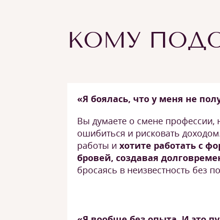
КОМУ ПОДО
«Я боялась, что у меня не пол
Вы думаете о смене профессии, 
ошибиться и рисковать доходом.
работы и
хотите работать с ф
бровей, создавая долговреме
бросаясь в неизвестность без по
«Я вообще без опыта. И это п