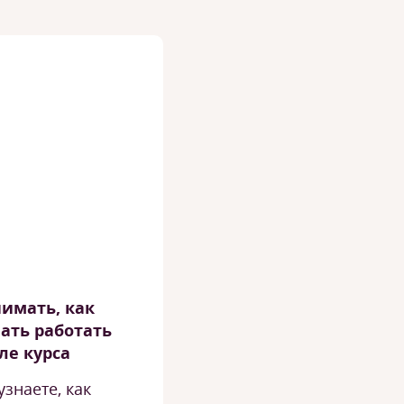
имать, как
ать работать
ле курса
узнаете, как