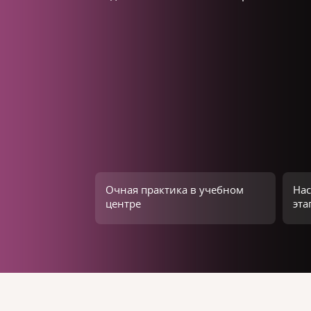
Очная практика в учебном
Нас
центре
эта