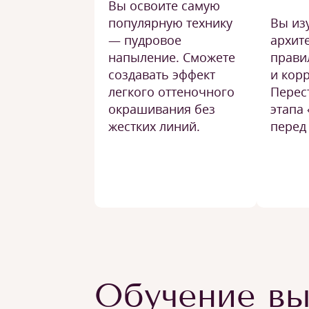
Вы освоите самую
популярную технику
Вы из
— пудровое
архит
напыление. Сможете
прави
создавать эффект
и кор
легкого оттеночного
Перес
окрашивания без
этапа
жестких линий.
перед
Обучение вы