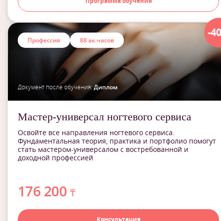
Программа обучения
-4
Профессия
88 ак.часов
Документ после обучения:
Диплом
Мастер-универсал ногтевого сервиса
Освойте все направления ногтевого сервиса.
Фундаментальная теория, практика и портфолио помогут
стать мастером-универсалом с востребованной и
доходной профессией
176 200
₸
Консультация