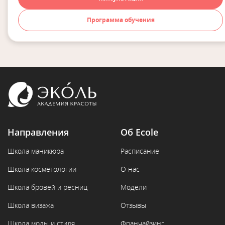
Программа обучения
Направления
Об Ecole
Школа маникюра
Расписание
Школа косметологии
О нас
Школа бровей и ресниц
Модели
Школа визажа
Отзывы
Школа моды и стиля
Франчайзинг