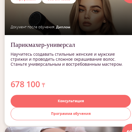
Документ после обучения:
Диплом
Парикмахер-универсал
Научитесь создавать стильные женские и мужские
стрижки и проводить сложное окрашивание волос.
Станьте универсальным и востребованным мастером.
678 100
₸
Консультация
Программа обучения