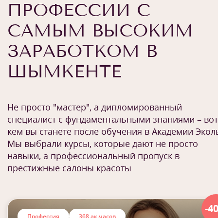
ПРОФЕССИИ С
САМЫМ ВЫСОКИМ
ЗАРАБОТКОМ В
ШЫМКЕНТЕ
Не просто "мастер", а дипломированный
специалист с фундаментальными знаниями – вот
кем вы станете после обучения в Академии Экол
Мы выбрали курсы, которые дают не просто
навыки, а профессиональный пропуск в
престижные салоны красоты
-4
Профессия
368 ак.часов