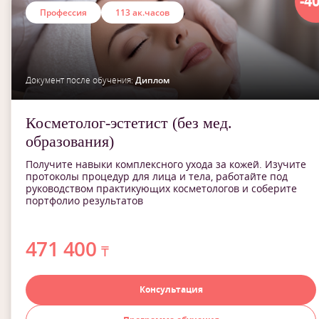
-4
Профессия
113 ак.часов
Документ после обучения:
Диплом
Косметолог-эстетист (без мед.
образования)
Получите навыки комплексного ухода за кожей. Изучите
протоколы процедур для лица и тела, работайте под
руководством практикующих косметологов и соберите
портфолио результатов
471 400
₸
Консультация