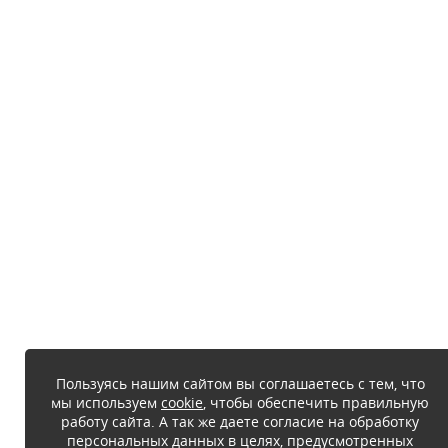
Пользуясь нашим сайтом вы соглашаетесь с тем, что
мы используем
cookie
, чтобы обеспечить правильную
работу сайта. А так же даете согласие на обработку
персональных данных в целях, предусмотренных