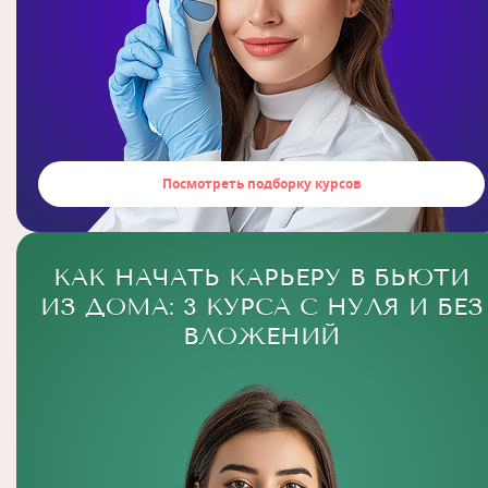
Посмотреть подборку курсов
КАК НАЧАТЬ КАРЬЕРУ В БЬЮТИ
ИЗ ДОМА: 3 КУРСА С НУЛЯ И БЕЗ
ВЛОЖЕНИЙ