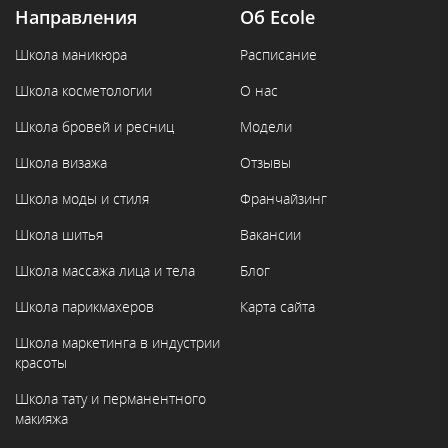
Направления
Об Ecole
Школа маникюра
Расписание
Школа косметологии
О нас
Школа бровей и ресниц
Модели
Школа визажа
Отзывы
Школа моды и стиля
Франчайзинг
Школа шитья
Вакансии
Школа массажа лица и тела
Блог
Школа парикмахеров
Карта сайта
Школа маркетинга в индустрии
красоты
Школа тату и перманентного
макияжа