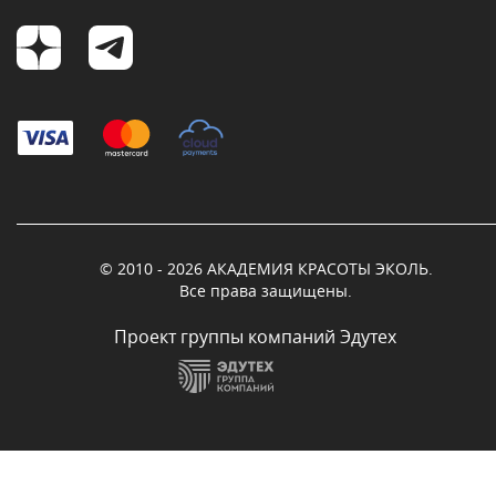
© 2010 - 2026 АКАДЕМИЯ КРАСОТЫ ЭКОЛЬ.
Все права защищены.
Проект группы компаний Эдутех